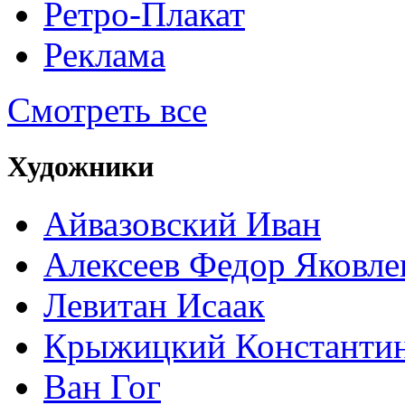
Ретро-Плакат
Реклама
Смотреть все
Художники
Айвазовский Иван
Алексеев Федор Яковле
Левитан Исаак
Крыжицкий Константин
Ван Гог