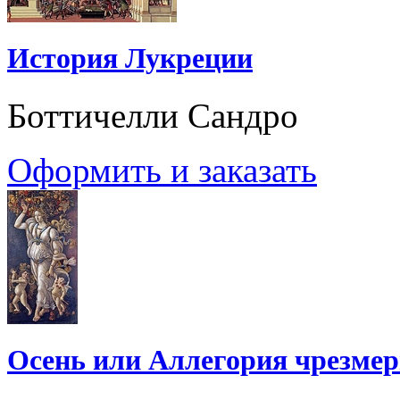
История Лукреции
Боттичелли Сандро
Оформить и заказать
Осень или Aллегория чрезмер