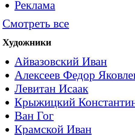
Реклама
Смотреть все
Художники
Айвазовский Иван
Алексеев Федор Яковле
Левитан Исаак
Крыжицкий Константин
Ван Гог
Крамской Иван