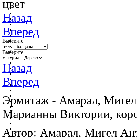
цвет
Назад
Вперед
Выберите
цену
Выберите
материал
Назад
Вперед
Эрмитаж - Амарал, Мигел
Марианны Виктории, кор
Автор: Амарал, Мигел Ант