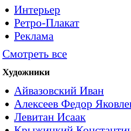
Интерьер
Ретро-Плакат
Реклама
Смотреть все
Художники
Айвазовский Иван
Алексеев Федор Яковле
Левитан Исаак
Крыжицкий Константин