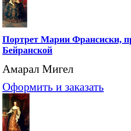
Портрет Марии Франсиски, п
Бейранской
Амарал Мигел
Оформить и заказать