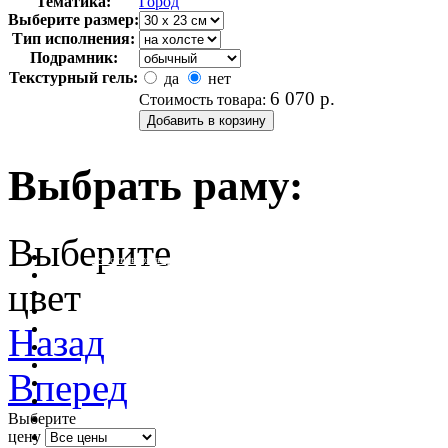
Тематика:
Город
Выберите размер:
Тип исполнения:
Подрамник:
Текстурный гель:
да
нет
6 070
р.
Стоимость товара:
Выбрать раму:
Выберите
очистить фильтр цвета
цвет
Назад
Вперед
Выберите
цену