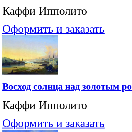
Каффи Ипполито
Оформить и заказать
Восход солнца над золотым р
Каффи Ипполито
Оформить и заказать