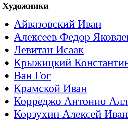
Художники
Айвазовский Иван
Алексеев Федор Яковле
Левитан Исаак
Крыжицкий Константин
Ван Гог
Крамской Иван
Корреджо Антонио Алл
Корзухин Алексей Ива