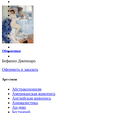
Обнаженная
Бефанио Дженнаро
Оформить и заказать
Арт-стили
Абстракционизм
Американская живопись
Английская живопись
Анималистика
Ар-деко
Бестиарий