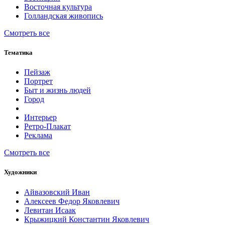
Восточная культура
Голландская живопись
Смотреть все
Тематика
Пейзаж
Портрет
Быт и жизнь людей
Город
Интерьер
Ретро-Плакат
Реклама
Смотреть все
Художники
Айвазовский Иван
Алексеев Федор Яковлевич
Левитан Исаак
Крыжицкий Константин Яковлевич