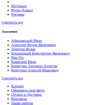
Интерьер
Ретро-Плакат
Реклама
Смотреть все
Художники
Айвазовский Иван
Алексеев Федор Яковлевич
Левитан Исаак
Крыжицкий Константин Яковлевич
Ван Гог
Крамской Иван
Корреджо Антонио Аллегри
Корзухин Алексей Иванович
Смотреть все
Каталог
Оформить свое фото
Оплата и Доставка
Контакты
Наши работы