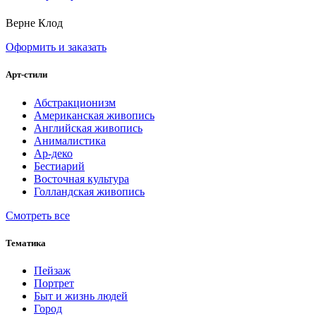
Верне Клод
Оформить и заказать
Арт-стили
Абстракционизм
Американская живопись
Английская живопись
Анималистика
Ар-деко
Бестиарий
Восточная культура
Голландская живопись
Смотреть все
Тематика
Пейзаж
Портрет
Быт и жизнь людей
Город