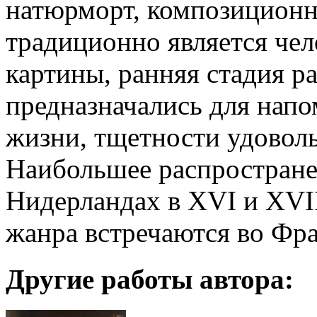
натюрморт, композиционн
традиционно является че
картины, ранняя стадия р
предназначались для нап
жизни, тщетности удоволь
Наибольшее распростране
Нидерландах в XVI и XVI
жанра встречаются во Фр
Другие работы автора: