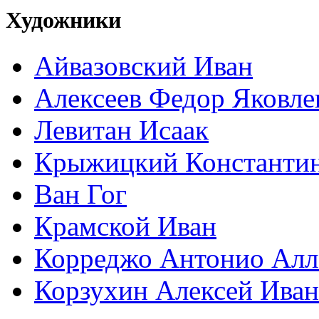
Художники
Айвазовский Иван
Алексеев Федор Яковле
Левитан Исаак
Крыжицкий Константин
Ван Гог
Крамской Иван
Корреджо Антонио Алл
Корзухин Алексей Ива