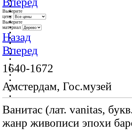
Вперед
Выберите
цену
Выберите
материал
Назад
Вперед
1640-1672
Амстердам, Гос.музей
Ванитас (лат. vanitas, бу
жанр живописи эпохи бар