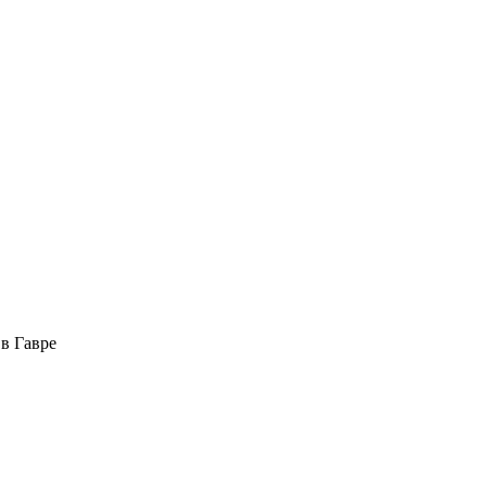
в Гавре