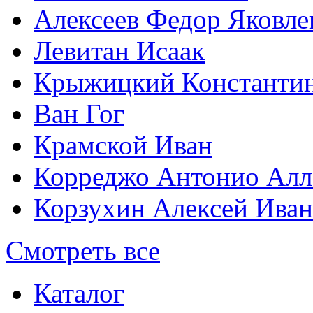
Алексеев Федор Яковле
Левитан Исаак
Крыжицкий Константин
Ван Гог
Крамской Иван
Корреджо Антонио Алл
Корзухин Алексей Ива
Смотреть все
Каталог