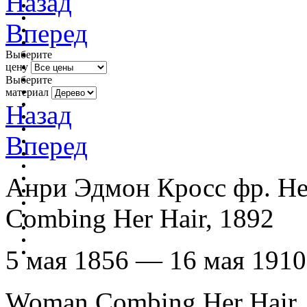
Назад
Вперед
Выберите
цену
Выберите
материал
Назад
Вперед
Анри Эдмон Кросс фр. He
Combing Her Hair, 1892
5 мая 1856 — 16 мая 1910
Woman Combing Her Hair,