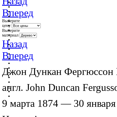
Назад
Вперед
Выберите
цену
Выберите
материал
Назад
Вперед
Джон Дункан Фергюссон H
англ. John Duncan Ferguss
9 марта 1874 — 30 январ