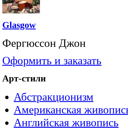
Glasgow
Фергюссон Джон
Оформить и заказать
Арт-стили
Абстракционизм
Американская живопис
Английская живопись