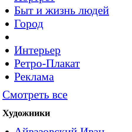
Быт и жизнь людей
Город
Интерьер
Ретро-Плакат
Реклама
Смотреть все
Художники
Айвазовский Иван