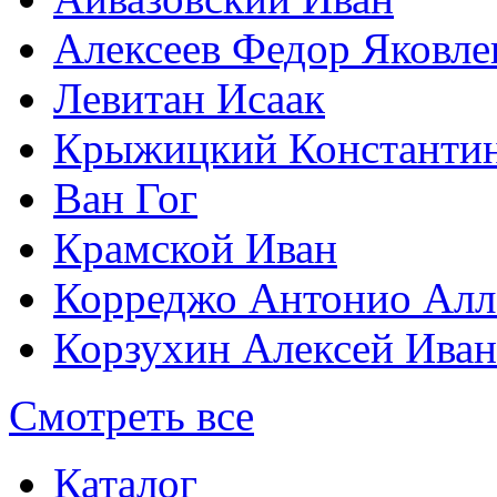
Алексеев Федор Яковле
Левитан Исаак
Крыжицкий Константин
Ван Гог
Крамской Иван
Корреджо Антонио Алл
Корзухин Алексей Ива
Смотреть все
Каталог