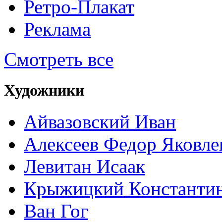
Ретро-Плакат
Реклама
Смотреть все
Художники
Айвазовский Иван
Алексеев Федор Яковле
Левитан Исаак
Крыжицкий Константин
Ван Гог