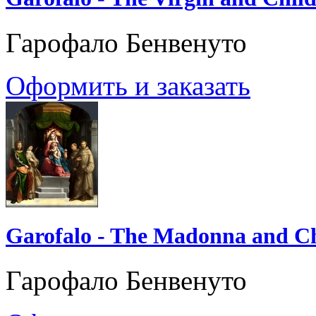
Гарофало Бенвенуто
Оформить и заказать
Garofalo - The Madonna and Ch
Гарофало Бенвенуто