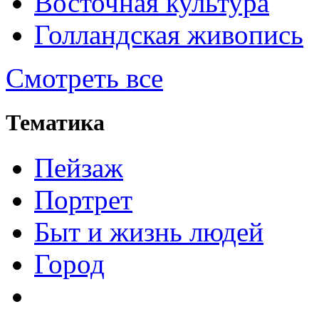
Восточная культура
Голландская живопись
Смотреть все
Тематика
Пейзаж
Портрет
Быт и жизнь людей
Город