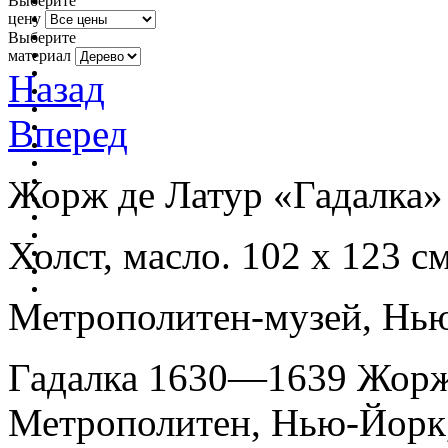
Выберите
цену
Выберите
материал
Назад
Вперед
Жорж де Латур «Гадалка» 
Холст, масло. 102 х 123 с
Метрополитен-музей, Н
Гадалка 1630—1639 Жорж
Метрополитен, Нью-Йорк