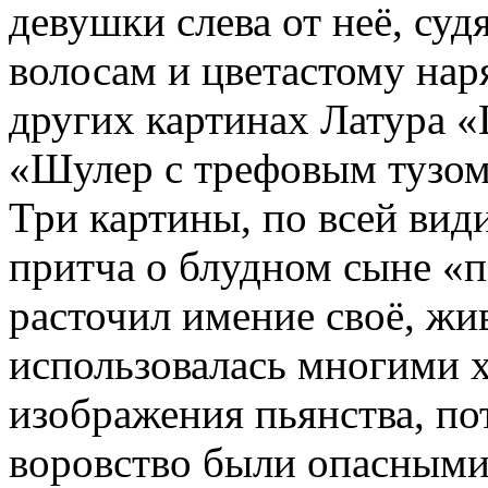
девушки слева от неё, суд
волосам и цветастому нар
других картинах Латура 
«Шулер с трефовым тузом
Три картины, по всей вид
притча о блудном сыне «
расточил имение своё, жи
использовалась многими 
изображения пьянства, пот
воровство были опасными