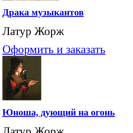
Драка музыкантов
Латур Жорж
Оформить и заказать
Юноша, дующий на огонь
Латур Жорж