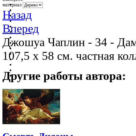
материал
Назад
Вперед
Джошуа Чаплин - 34 - Дам
107,5 x 58 см. частная ко
Другие работы автора: