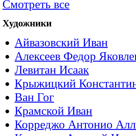
Смотреть все
Художники
Айвазовский Иван
Алексеев Федор Яковле
Левитан Исаак
Крыжицкий Константин
Ван Гог
Крамской Иван
Корреджо Антонио Алл