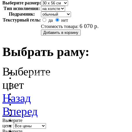
Выберите размер:
Тип исполнения:
Подрамник:
Текстурный гель:
да
нет
6 070
р.
Стоимость товара:
Выбрать раму:
Выберите
очистить фильтр цвета
цвет
Назад
Вперед
Выберите
цену
Выберите