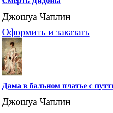
Смерть Дидоны
Джошуа Чаплин
Оформить и заказать
Дама в бальном платье с путт
Джошуа Чаплин