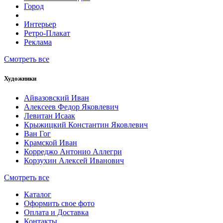
Город
Интерьер
Ретро-Плакат
Реклама
Смотреть все
Художники
Айвазовский Иван
Алексеев Федор Яковлевич
Левитан Исаак
Крыжицкий Константин Яковлевич
Ван Гог
Крамской Иван
Корреджо Антонио Аллегри
Корзухин Алексей Иванович
Смотреть все
Каталог
Оформить свое фото
Оплата и Доставка
Контакты