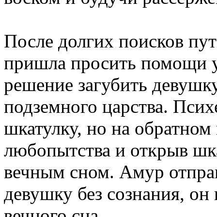
После долгих поисков пу
пришла просить помощи у
решение загубить девушку,
подземного царства. Псих
шкатулку, но на обратном
любопытства и открыв шк
вечным сном. Амур отпра
девушку без сознания, он 
вечного сна.