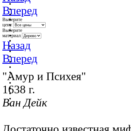
Вперед
Выберите
цену
Выберите
материал
Назад
Вперед
"Амур и Психея"
1638 г.
Ван Дейк
Достаточно известная миф