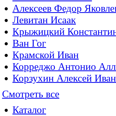
Алексеев Федор Яковле
Левитан Исаак
Крыжицкий Константин
Ван Гог
Крамской Иван
Корреджо Антонио Алл
Корзухин Алексей Ива
Смотреть все
Каталог