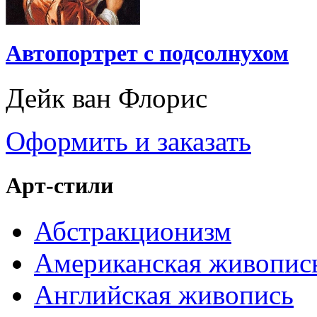
Автопортрет с подсолнухом
Дейк ван Флорис
Оформить и заказать
Арт-стили
Абстракционизм
Американская живопис
Английская живопись