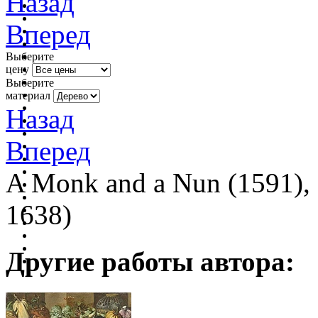
Назад
Вперед
Выберите
цену
Выберите
материал
Назад
Вперед
A Monk and a Nun (1591), 
1638)
Другие работы автора: