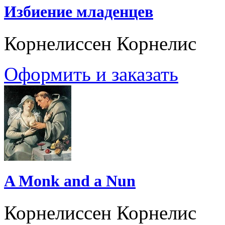
Избиение младенцев
Корнелиссен Корнелис
Оформить и заказать
A Monk and a Nun
Корнелиссен Корнелис