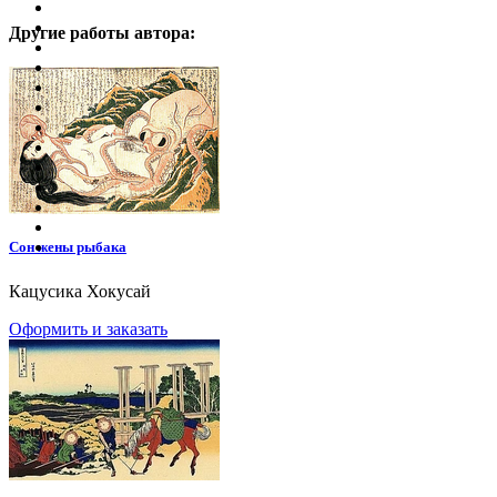
Другие работы автора:
Сон жены рыбака
Кацусика Хокусай
Оформить и заказать