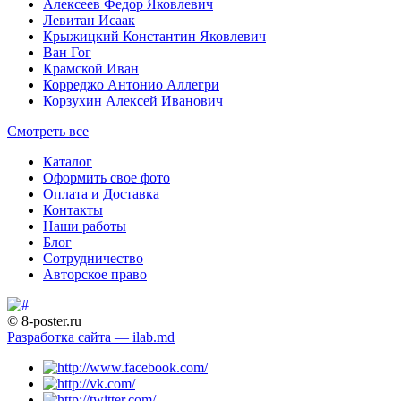
Алексеев Федор Яковлевич
Левитан Исаак
Крыжицкий Константин Яковлевич
Ван Гог
Крамской Иван
Корреджо Антонио Аллегри
Корзухин Алексей Иванович
Смотреть все
Каталог
Оформить свое фото
Оплата и Доставка
Контакты
Наши работы
Блог
Сотрудничество
Авторское право
© 8-poster.ru
Разработка сайта — ilab.md