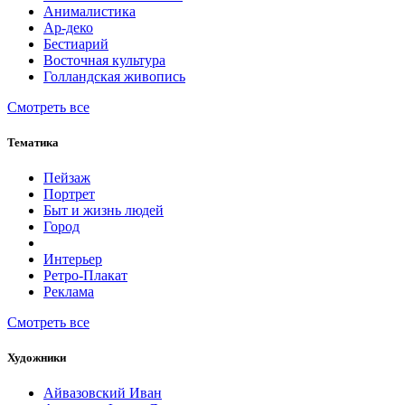
Анималистика
Ар-деко
Бестиарий
Восточная культура
Голландская живопись
Смотреть все
Тематика
Пейзаж
Портрет
Быт и жизнь людей
Город
Интерьер
Ретро-Плакат
Реклама
Смотреть все
Художники
Айвазовский Иван