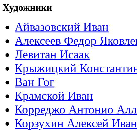
Художники
Айвазовский Иван
Алексеев Федор Яковле
Левитан Исаак
Крыжицкий Константин
Ван Гог
Крамской Иван
Корреджо Антонио Алл
Корзухин Алексей Ива