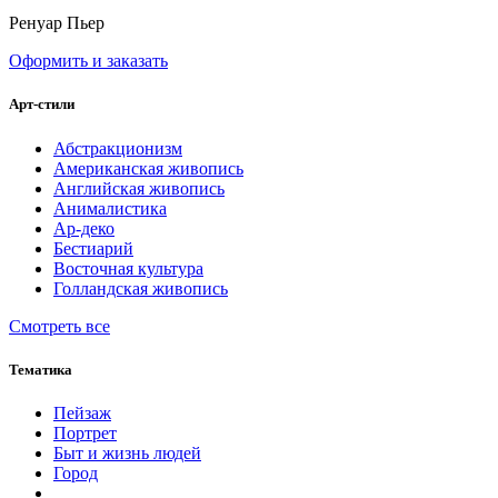
Ренуар Пьер
Оформить и заказать
Арт-стили
Абстракционизм
Американская живопись
Английская живопись
Анималистика
Ар-деко
Бестиарий
Восточная культура
Голландская живопись
Смотреть все
Тематика
Пейзаж
Портрет
Быт и жизнь людей
Город