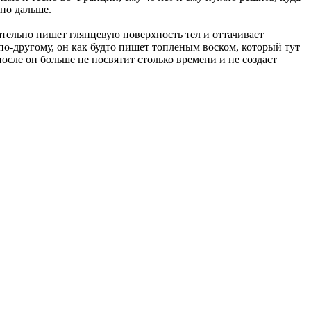
жно дальше.
ательно пишет глянцевую поверхность тел и оттачивает
по-другому, он как будто пишет топленым воском, который тут
осле он больше не посвятит столько времени и не создаст