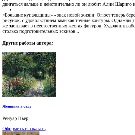
двигаться дальше и действительно ли он любит Алин Шариго на
«Большие купальщицы» - знак новой жизни. Огюст теперь берет 
рисунок, с удовольствием замыкая точные контуры. Однажды Де
же застывает в неестественных жестах фигурок. Художник работ
столько подготовительных эскизов...
Другие работы автора:
Женщина в саду
Ренуар Пьер
Оформить и заказать