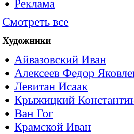
Реклама
Смотреть все
Художники
Айвазовский Иван
Алексеев Федор Яковле
Левитан Исаак
Крыжицкий Константин
Ван Гог
Крамской Иван