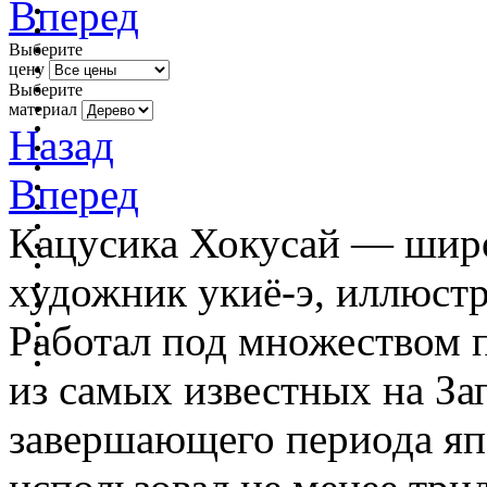
Вперед
Выберите
цену
Выберите
материал
Назад
Вперед
Кацусика Хокусай — шир
художник укиё-э, иллюстр
Работал под множеством 
из самых известных на За
завершающего периода яп