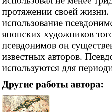
использовал не менее три
протяжении своей жизни. 
использование псевдоним
японских художников того
псевдонимов он существе
известных авторов. Псев
используются для периоди
Другие работы автора: