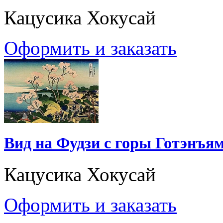
Кацусика Хокусай
Оформить и заказать
Вид на Фудзи с горы Готэнъям
Кацусика Хокусай
Оформить и заказать