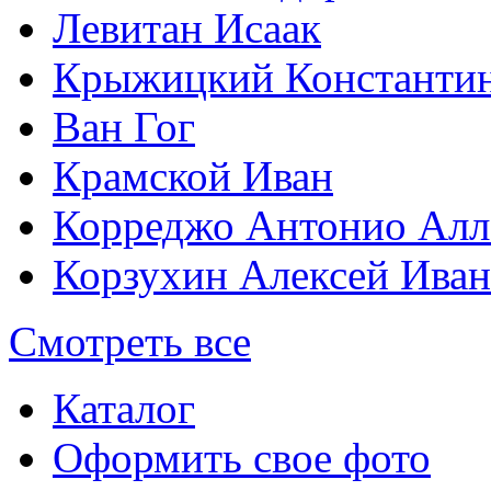
Левитан Исаак
Крыжицкий Константин
Ван Гог
Крамской Иван
Корреджо Антонио Алл
Корзухин Алексей Ива
Смотреть все
Каталог
Оформить свое фото