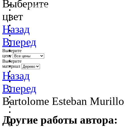
Выберите
очистить фильтр цвета
цвет
Назад
Вперед
Выберите
цену
Выберите
материал
Назад
Вперед
Bartolome Esteban Murillo 
Другие работы автора: