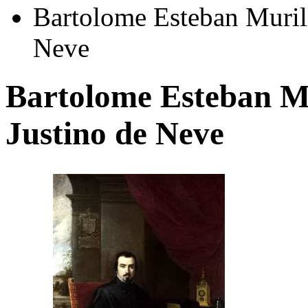
Bartolome Esteban Murill
Neve
Bartolome Esteban Mu
Justino de Neve