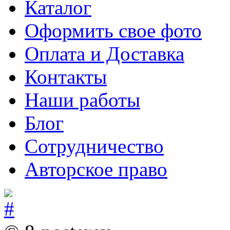
Каталог
Оформить свое фото
Оплата и Доставка
Контакты
Наши работы
Блог
Сотрудничество
Авторское право