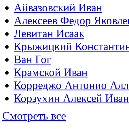
Айвазовский Иван
Алексеев Федор Яковле
Левитан Исаак
Крыжицкий Константин
Ван Гог
Крамской Иван
Корреджо Антонио Алл
Корзухин Алексей Ива
Смотреть все