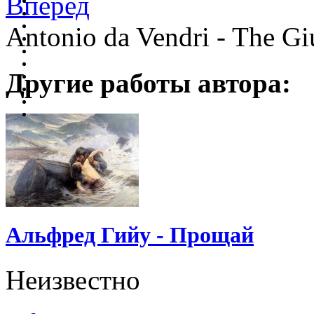
Вперед
Antonio da Vendri - The Gi
Другие работы автора:
Альфред Гийу - Прощай
Неизвестно