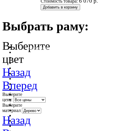
6 070
р.
Стоимость товара:
Выбрать раму:
Выберите
очистить фильтр цвета
цвет
Назад
Вперед
Выберите
цену
Выберите
материал
Назад