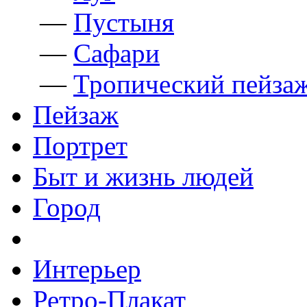
—
Пустыня
—
Сафари
—
Тропический пейза
Пейзаж
Портрет
Быт и жизнь людей
Город
Интерьер
Ретро-Плакат