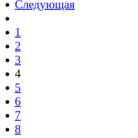
Следующая
1
2
3
4
5
6
7
8