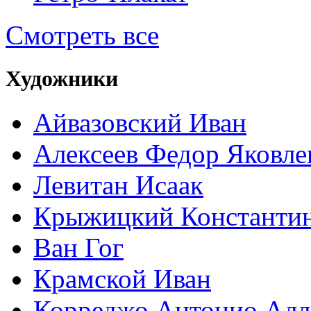
Смотреть все
Художники
Айвазовский Иван
Алексеев Федор Яковле
Левитан Исаак
Крыжицкий Константин
Ван Гог
Крамской Иван
Корреджо Антонио Алл