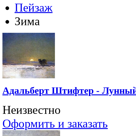
Пейзаж
Зима
Адальберт Штифтер - Лунный
Неизвестно
Оформить и заказать