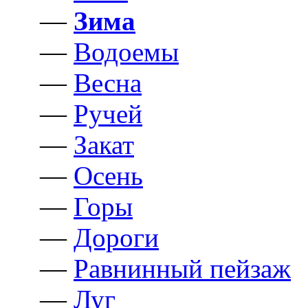
—
Зима
—
Водоемы
—
Весна
—
Ручей
—
Закат
—
Осень
—
Горы
—
Дороги
—
Равнинный пейзаж
—
Луг