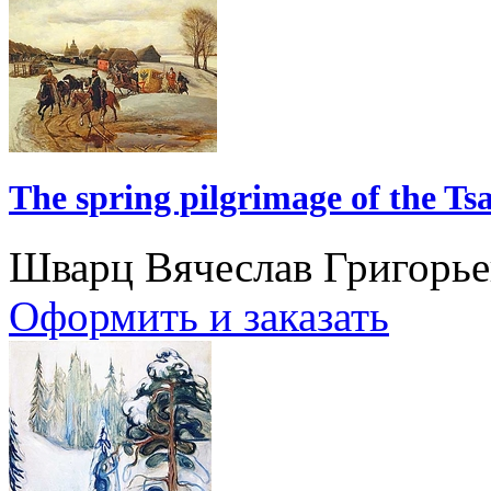
The spring pilgrimage of the Ts
Шварц Вячеслав Григорь
Оформить и заказать