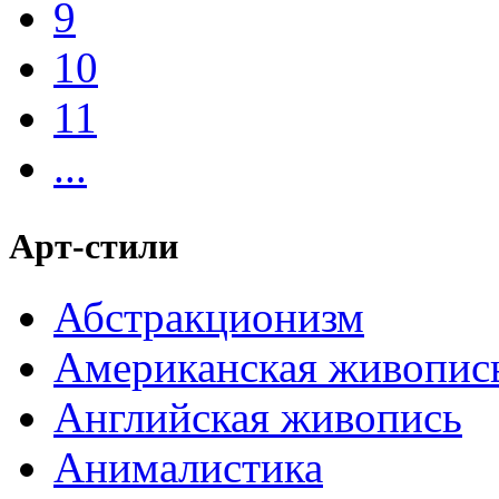
9
10
11
...
Арт-стили
Абстракционизм
Американская живопис
Английская живопись
Анималистика