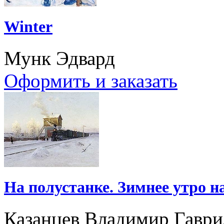
Winter
Мунк Эдвард
Оформить и заказать
На полустанке. Зимнее утро н
Казанцев Владимир Гавр