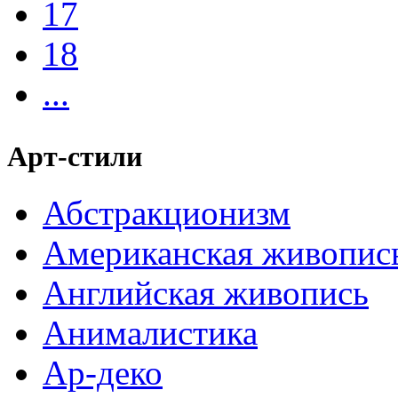
17
18
...
Арт-стили
Абстракционизм
Американская живопис
Английская живопись
Анималистика
Ар-деко