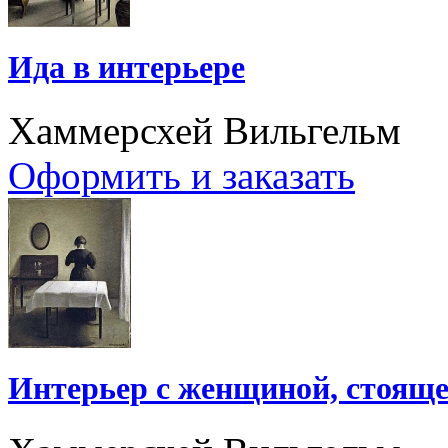
Ида в интерьере
Хаммерсхей Вильгельм
Оформить и заказать
Интерьер с женщиной, стояще