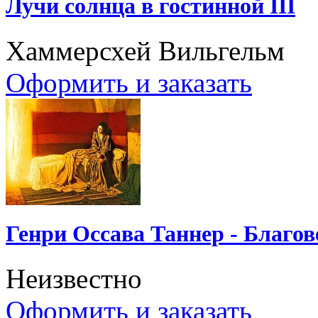
Лучи солнца в гостинной III
Хаммерсхей Вильгельм
Оформить и заказать
Генри Оссава Таннер - Благо
Неизвестно
Оформить и заказать