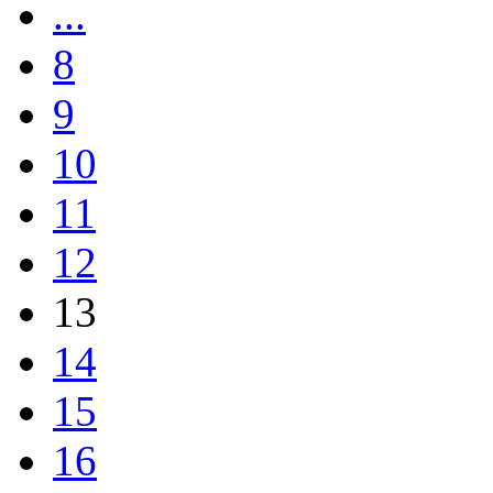
...
8
9
10
11
12
13
14
15
16