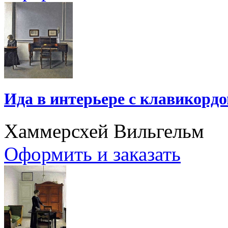
Ида в интерьере с клавикорд
Хаммерсхей Вильгельм
Оформить и заказать