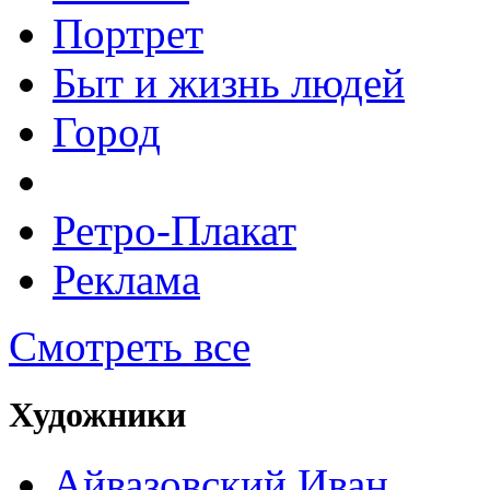
Портрет
Быт и жизнь людей
Город
Ретро-Плакат
Реклама
Смотреть все
Художники
Айвазовский Иван