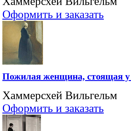
Хаммерсхей Вильгельм
Оформить и заказать
Пожилая женщина, стоящая у
Хаммерсхей Вильгельм
Оформить и заказать