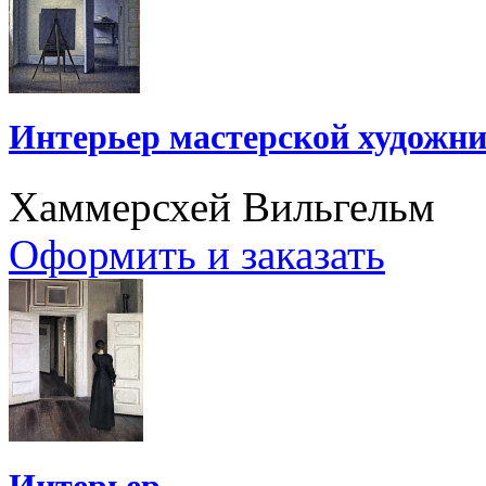
Интерьер мастерской художни
Хаммерсхей Вильгельм
Оформить и заказать
Интерьер