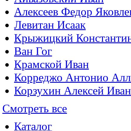
Алексеев Федор Яковле
Левитан Исаак
Крыжицкий Константин
Ван Гог
Крамской Иван
Корреджо Антонио Алл
Корзухин Алексей Ива
Смотреть все
Каталог