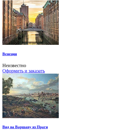
Венеция
Неизвестно
Оформить и заказать
Вид на Варшаву из Праги