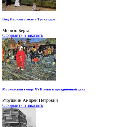
Вид Парижа с холма Трокадеро
Моризо Берта
Оформить и заказать
Московская улица XVII века в праздничный день
Рябушкин Андрей Петрович
Оформить и заказать