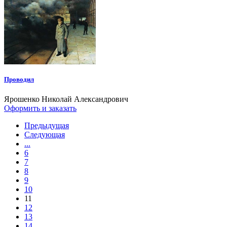
Проводил
Ярошенко Николай Александрович
Оформить и заказать
Предыдущая
Следующая
...
6
7
8
9
10
11
12
13
14