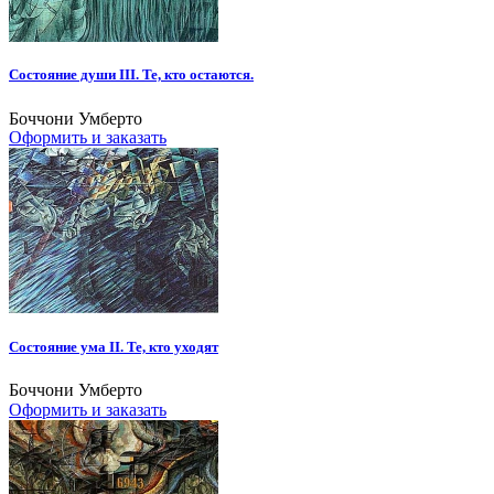
Состояние души III. Те, кто остаются.
Боччони Умберто
Оформить и заказать
Состояние ума II. Те, кто уходят
Боччони Умберто
Оформить и заказать