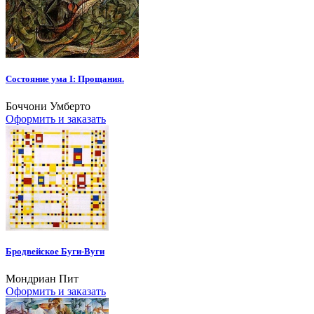
Состояние ума I: Прощания.
Боччони Умберто
Оформить и заказать
​Бродвейское Буги-Вуги
Мондриан Пит
Оформить и заказать