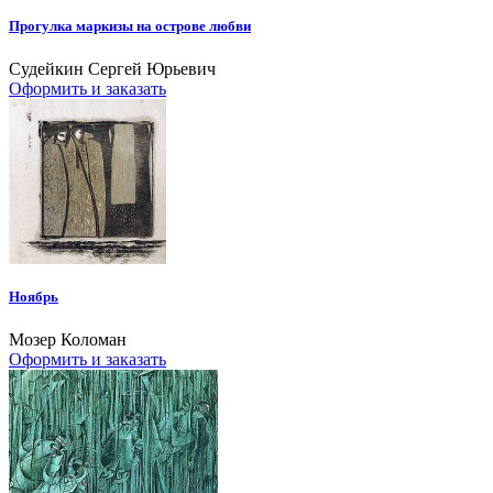
Прогулка маркизы на острове любви
Судейкин Сергей Юрьевич
Оформить и заказать
Ноябрь
Мозер Коломан
Оформить и заказать