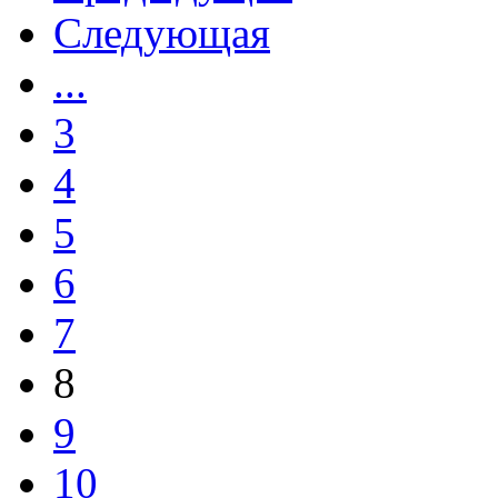
Следующая
...
3
4
5
6
7
8
9
10