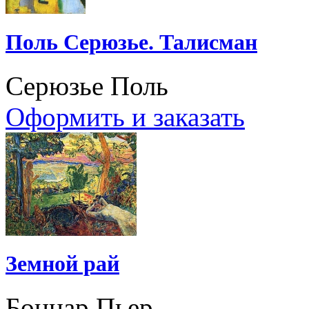
Поль Серюзье. Талисман
Серюзье Поль
Оформить и заказать
Земной рай
Боннар Пьер