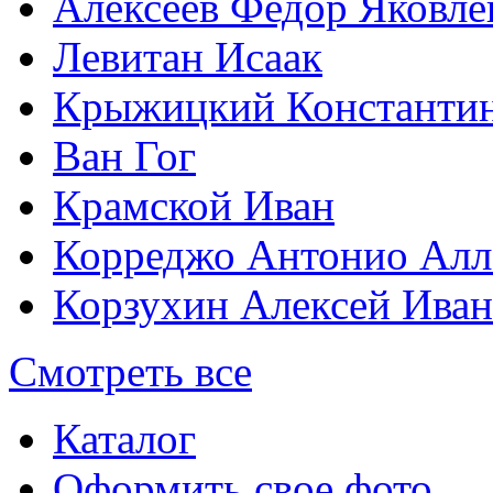
Алексеев Федор Яковле
Левитан Исаак
Крыжицкий Константин
Ван Гог
Крамской Иван
Корреджо Антонио Алл
Корзухин Алексей Ива
Смотреть все
Каталог
Оформить свое фото