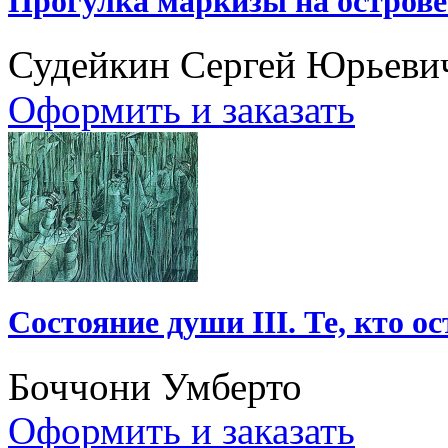
Прогулка маркизы на остров
Судейкин Сергей Юрьеви
Оформить и заказать
Состояние души III. Те, кто о
Боччони Умберто
Оформить и заказать