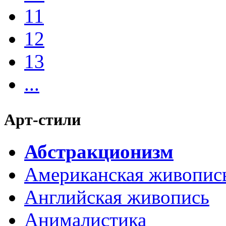
11
12
13
...
Арт-стили
Абстракционизм
Американская живопис
Английская живопись
Анималистика