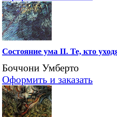
Состояние ума II. Те, кто уход
Боччони Умберто
Оформить и заказать