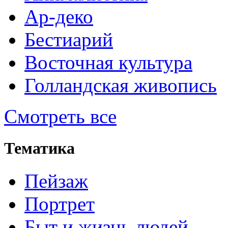
Ар-деко
Бестиарий
Восточная культура
Голландская живопись
Смотреть все
Тематика
Пейзаж
Портрет
Быт и жизнь людей