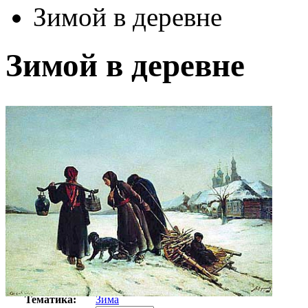
Зимой в деревне
Зимой в деревне
Автор:
Корзухин Алексей Иванович
Арт-стиль
Русская живопись XIX века
Тематика:
Зима