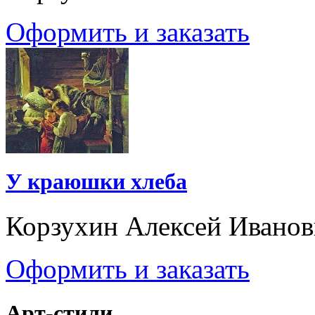
Оформить и заказать
У краюшки хлеба
Корзухин Алексей Ивано
Оформить и заказать
Арт-стили