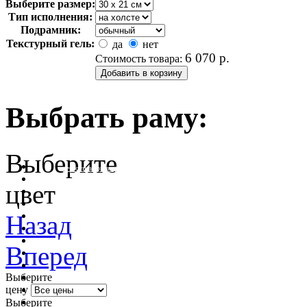
Выберите размер:
Тип исполнения:
Подрамник:
Текстурный гель:
да
нет
6 070
р.
Стоимость товара:
Выбрать раму:
Выберите
очистить фильтр цвета
цвет
Назад
Вперед
Выберите
цену
Выберите