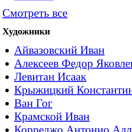
Смотреть все
Художники
Айвазовский Иван
Алексеев Федор Яковле
Левитан Исаак
Крыжицкий Константин
Ван Гог
Крамской Иван
Корреджо Антонио Алл