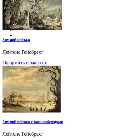
Зимний пейзаж
Лейтенс Гейсбрехт
Оформить и заказать
Зимний пейзаж с конькобежцами
Лейтенс Гейсбрехт