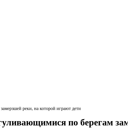
замерзшей реки, на которой играют дети
гуливающимися по берегам зам