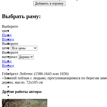
Выбрать раму:
Выберите
цвет
очистить фильтр цвета
Назад
Вперед
Выберите
цену
Выберите
материал
Назад
Вперед
Гейсбрехт Лейтенс (1586-1643 или 1656)
«Зимний пейзаж с людьми, прогуливающимися по берегам заме
дерево, масло. 72х105 см
Другие работы автора: