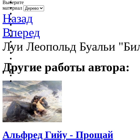
Выберите
материал
Назад
Вперед
Луи Леопольд Буальи "Бил
Другие работы автора:
Альфред Гийу - Прощай