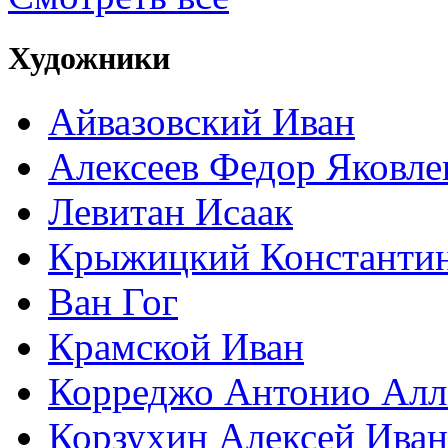
Художники
Айвазовский Иван
Алексеев Федор Яковле
Левитан Исаак
Крыжицкий Константин
Ван Гог
Крамской Иван
Корреджо Антонио Алл
Корзухин Алексей Ива