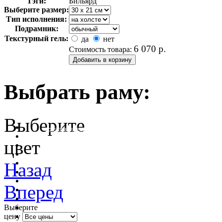
Тэги:
Бильярд
Выберите размер:
Тип исполнения:
Подрамник:
Текстурный гель:
да
нет
6 070
р.
Стоимость товара:
Выбрать раму:
Выберите
очистить фильтр цвета
цвет
Назад
Вперед
Выберите
цену