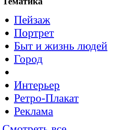
Тематика
Пейзаж
Портрет
Быт и жизнь людей
Город
Интерьер
Ретро-Плакат
Реклама
Смотреть все