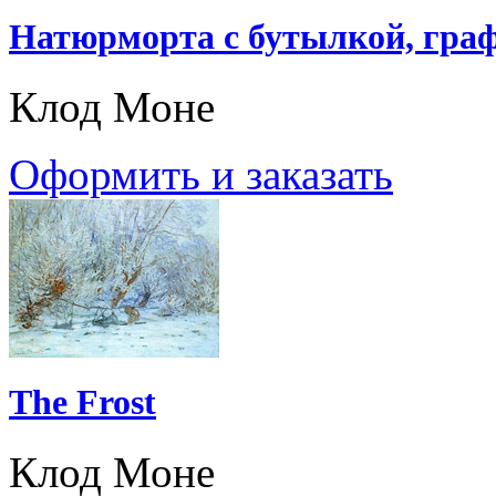
Натюрморта с бутылкой, граф
Клод Моне
Оформить и заказать
The Frost
Клод Моне