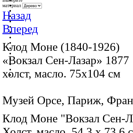
Выберите
материал
Назад
Вперед
Клод Моне (1840-1926)
«Вокзал Сен-Лазар» 1877
холст, масло. 75х104 см
Музей Орсе, Париж, Фра
Клод Моне "Вокзал Сен-Л
Холст, масло. 54,3 х 73,6