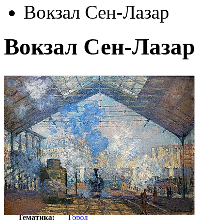
Вокзал Сен-Лазар
Вокзал Сен-Лазар
Автор:
Клод Моне
Арт-стиль
Импрессионизм
Тематика:
Город