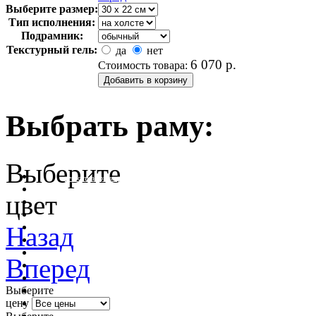
Выберите размер:
Тип исполнения:
Подрамник:
Текстурный гель:
да
нет
6 070
р.
Стоимость товара:
Выбрать раму:
Выберите
очистить фильтр цвета
цвет
Назад
Вперед
Выберите
цену