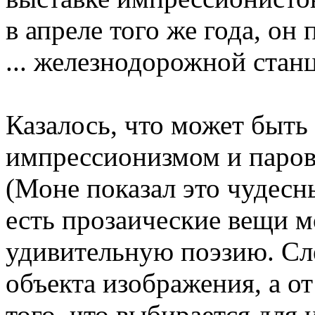
в апреле того же года, он
... железнодорожной стан
Казалось, что может быт
импрессионизмом и паров
(Моне показал это чудесн
есть прозаические вещи м
удивительную поэзию. Сле
объекта изображения, а от
того, что выбирается для и