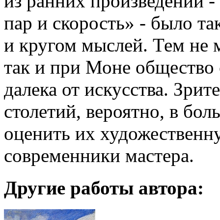
из ранних произведений -
пар и скорость» - было т
и кругом мыслей. Тем не 
так и при Моне общество 
далека от искусства. Зри
столетий, вероятно, в бол
оценить их художественн
современники мастера.
Другие работы автора: