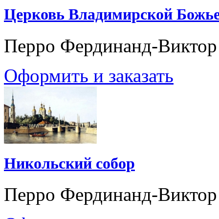
Церковь Владимирской Божь
Перро Фердинанд-Виктор
Оформить и заказать
Никольский собор
Перро Фердинанд-Виктор