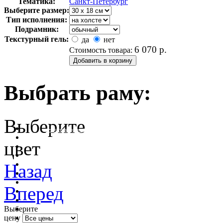
Тематика:
Санкт-Петербург
Выберите размер:
Тип исполнения:
Подрамник:
Текстурный гель:
да
нет
6 070
р.
Стоимость товара:
Выбрать раму:
Выберите
очистить фильтр цвета
цвет
Назад
Вперед
Выберите
цену