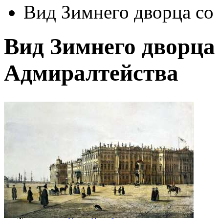
Вид Зимнего дворца со
Вид Зимнего дворца
Адмиралтейства
Автор:
Перро Фердинанд-Виктор
Арт-стиль
Русская живопись XIX века