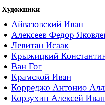
Художники
Айвазовский Иван
Алексеев Федор Яковле
Левитан Исаак
Крыжицкий Константин
Ван Гог
Крамской Иван
Корреджо Антонио Алл
Корзухин Алексей Ива