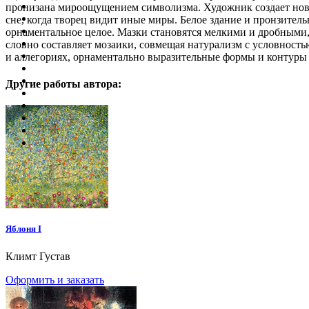
пронизана мироощущением символизма. Художник создает новую
сне, когда творец видит иные миры. Белое здание и пронзитель
орнаментальное целое. Мазки становятся мелкими и дробными,
словно составляет мозаики, совмещая натурализм с условность
и аллегориях, орнаментально выразительные формы и контуры вы
Другие работы автора:
Яблоня I
Климт Густав
Оформить и заказать