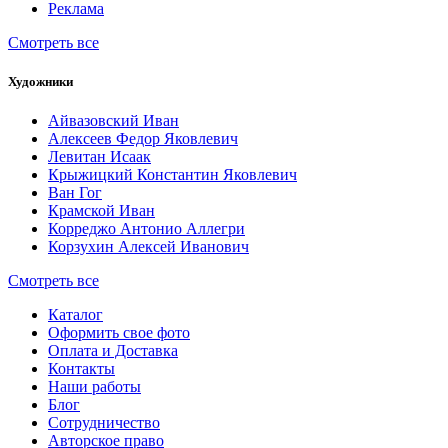
Реклама
Смотреть все
Художники
Айвазовский Иван
Алексеев Федор Яковлевич
Левитан Исаак
Крыжицкий Константин Яковлевич
Ван Гог
Крамской Иван
Корреджо Антонио Аллегри
Корзухин Алексей Иванович
Смотреть все
Каталог
Оформить свое фото
Оплата и Доставка
Контакты
Наши работы
Блог
Сотрудничество
Авторское право