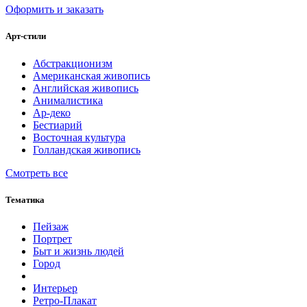
Оформить и заказать
Арт-стили
Абстракционизм
Американская живопись
Английская живопись
Анималистика
Ар-деко
Бестиарий
Восточная культура
Голландская живопись
Смотреть все
Тематика
Пейзаж
Портрет
Быт и жизнь людей
Город
Интерьер
Ретро-Плакат