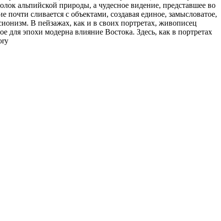
олок альпийской природы, а чудесное видение, представшее во
е почти сливается с объектами, создавая единое, замысловатое,
ионизм. В пейзажах, как и в своих портретах, живописец
е для эпохи модерна влияние Востока. Здесь, как в портретах
ory