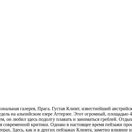
циональная галерея, Прага. Густав Климт, известнейший австрий
недель на альпийском озере Аттерзее. Этот огромный, площадью 
 он любил здесь подолгу плавать и заниматься греблей. Отдых
ия современной критики. Однако в настоящее время пейзажи про
ерах. Здесь, как и в других пейзажах Климта, заметно влияние 