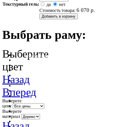
Текстурный гель:
да
нет
6 070
р.
Стоимость товара:
Выбрать раму:
Выберите
очистить фильтр цвета
цвет
Назад
Вперед
Выберите
цену
Выберите
материал
Назад