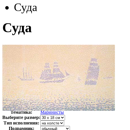
Суда
Суда
Автор:
Синьяк Поль
Арт-стиль
Маринизм
Тематика:
Маринисты
Выберите размер:
Тип исполнения:
Подрамник: