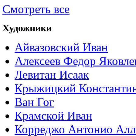
Смотреть все
Художники
Айвазовский Иван
Алексеев Федор Яковле
Левитан Исаак
Крыжицкий Константин
Ван Гог
Крамской Иван
Корреджо Антонио Алл