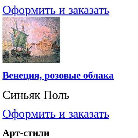
Оформить и заказать
Венеция, розовые облака
Синьяк Поль
Оформить и заказать
Арт-стили