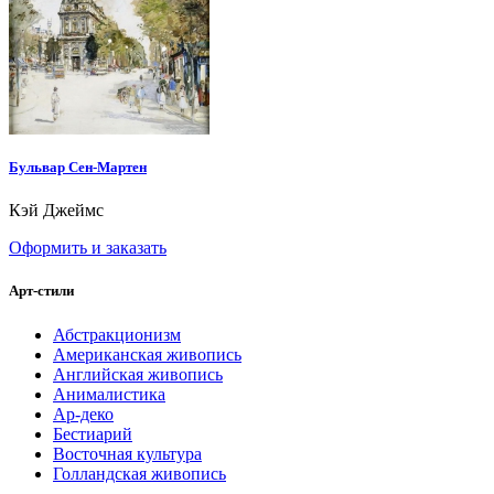
Бульвар Сен-Мартен
Кэй Джеймс
Оформить и заказать
Арт-стили
Абстракционизм
Американская живопись
Английская живопись
Анималистика
Ар-деко
Бестиарий
Восточная культура
Голландская живопись