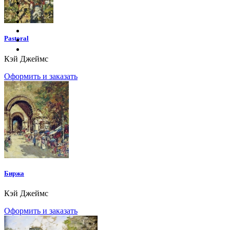
Pastoral
Кэй Джеймс
Оформить и заказать
Биржа
Кэй Джеймс
Оформить и заказать