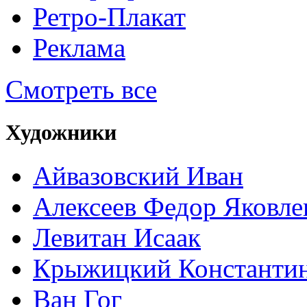
Ретро-Плакат
Реклама
Смотреть все
Художники
Айвазовский Иван
Алексеев Федор Яковле
Левитан Исаак
Крыжицкий Константин
Ван Гог