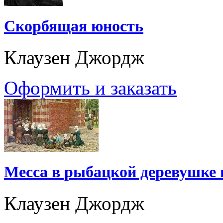
Скорбящая юность
Клаузен Джордж
Оформить и заказать
Месса в рыбацкой деревушке в
Клаузен Джордж