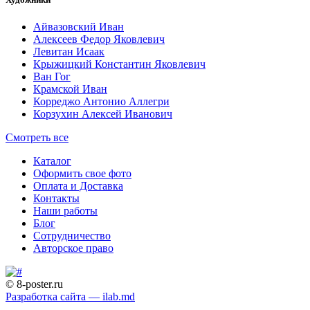
Айвазовский Иван
Алексеев Федор Яковлевич
Левитан Исаак
Крыжицкий Константин Яковлевич
Ван Гог
Крамской Иван
Корреджо Антонио Аллегри
Корзухин Алексей Иванович
Смотреть все
Каталог
Оформить свое фото
Оплата и Доставка
Контакты
Наши работы
Блог
Сотрудничество
Авторское право
© 8-poster.ru
Разработка сайта — ilab.md