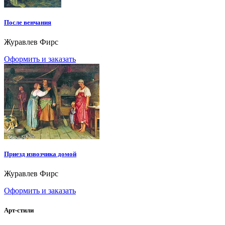
После венчания
Журавлев Фирс
Оформить и заказать
Приезд извозчика домой
Журавлев Фирс
Оформить и заказать
Арт-стили