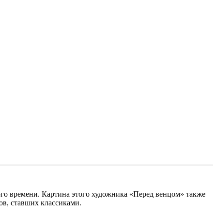
ого времени. Картина этого художника «Перед венцом» также
в, ставших классиками.