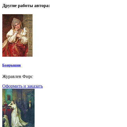
Другие работы автора:
Боярышня
Журавлев Фирс
Оформить и заказать