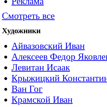
Реклама
Смотреть все
Художники
Айвазовский Иван
Алексеев Федор Яковле
Левитан Исаак
Крыжицкий Константин
Ван Гог
Крамской Иван