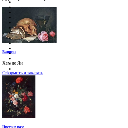
Ванитас
Хем де Ян
Оформить и заказать
Цветы в вазе