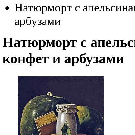
Натюрморт с апельсина
арбузами
Натюрморт с апельс
конфет и арбузами