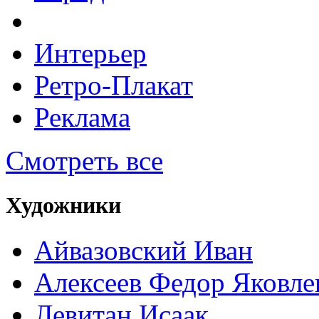
Интерьер
Ретро-Плакат
Реклама
Смотреть все
Художники
Айвазовский Иван
Алексеев Федор Яковле
Левитан Исаак