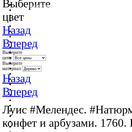
Выберите
очистить фильтр цвета
цвет
Назад
Вперед
Выберите
цену
Выберите
материал
Назад
Вперед
Луис #Мелендес. #Натюрм
конфет и арбузами. 1760.