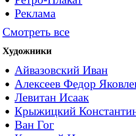
Реклама
Смотреть все
Художники
Айвазовский Иван
Алексеев Федор Яковле
Левитан Исаак
Крыжицкий Константин
Ван Гог