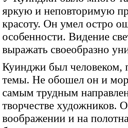
яркую и неповторимую пр
красоту. Он умел остро о
особенности. Видение св
выражать своеобразно ун
Куинджи был человеком, 
темы. Не обошел он и мор
самым трудным направлен
творчестве художников. О
воображении и на полотн