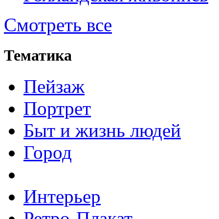
Смотреть все
Тематика
Пейзаж
Портрет
Быт и жизнь людей
Город
Интерьер
Ретро-Плакат