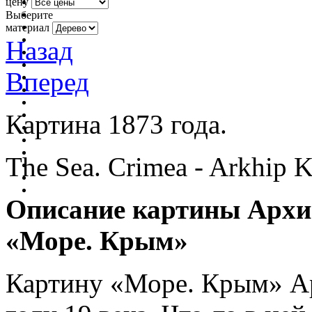
цену
Выберите
материал
Назад
Вперед
Картина 1873 года.
The Sea. Crimea - Arkhip 
Описание картины Архи
«Море. Крым»
Картину «Море. Крым» Ар