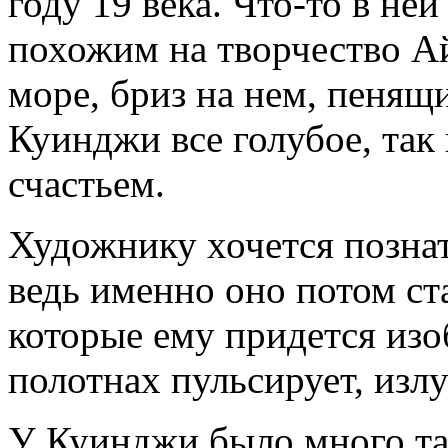
году 19 века. Что-то в ней
похожим на творчество А
море, бриз на нем, пенящ
Куинджи все голубое, так
счастьем.
Художнику хочется позна
ведь именно оно потом ст
которые ему придется изо
полотнах пульсирует, изл
У Куинджи было много та