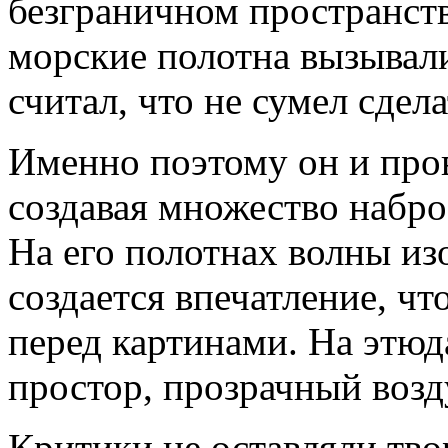
безграничном пространстве
морские полотна вызывал
считал, что не сумел сдел
Именно поэтому он и про
создавая множество набро
На его полотнах волны и
создается впечатление, что
перед картинами. На этюд
простор, прозрачный возд
Критики не оставляли тво