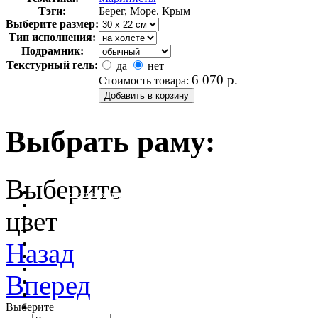
Тэги:
Берег, Море. Крым
Выберите размер:
Тип исполнения:
Подрамник:
Текстурный гель:
да
нет
6 070
р.
Стоимость товара:
Выбрать раму:
Выберите
очистить фильтр цвета
цвет
Назад
Вперед
Выберите