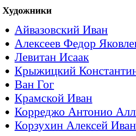
Художники
Айвазовский Иван
Алексеев Федор Яковле
Левитан Исаак
Крыжицкий Константин
Ван Гог
Крамской Иван
Корреджо Антонио Алл
Корзухин Алексей Ива