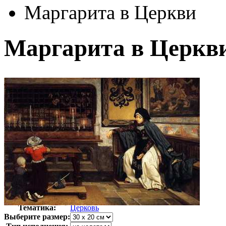
Маргарита в Церкви
Маргарита в Церкв
Автор:
Тиссо Джемс
Арт-стиль
Классицизм
Тематика:
Церковь
Выберите размер: