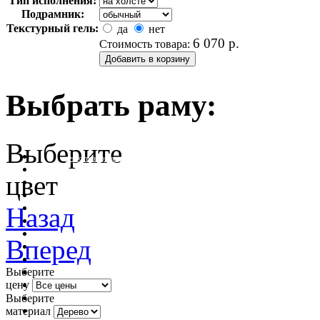
Тип исполнения:
Подрамник:
Текстурный гель:
да
нет
6 070
р.
Стоимость товара:
Выбрать раму:
Выберите
очистить фильтр цвета
цвет
Назад
Вперед
Выберите
цену
Выберите
материал