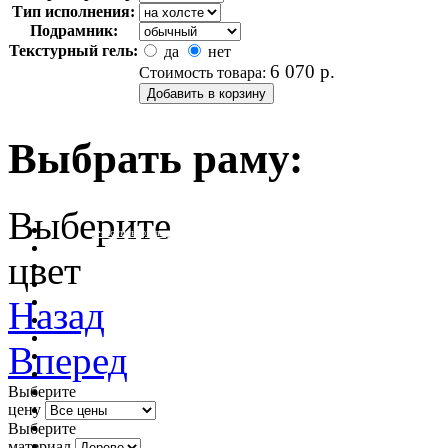
Тип исполнения:
Подрамник:
Текстурный гель:
да
нет
6 070
р.
Стоимость товара:
Выбрать раму:
Выберите
очистить фильтр цвета
цвет
Назад
Вперед
Выберите
цену
Выберите
материал