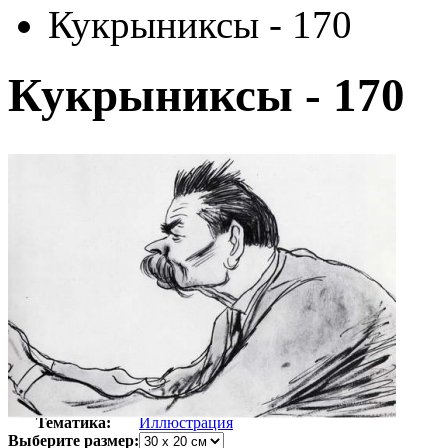
Кукрыниксы - 170
Кукрыниксы - 170
Автор:
Кукрыниксы
Арт-стиль
Рисунок
Тематика:
Иллюстрация
Выберите размер: