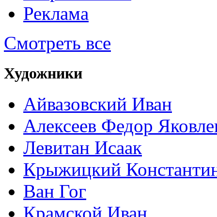
Реклама
Смотреть все
Художники
Айвазовский Иван
Алексеев Федор Яковле
Левитан Исаак
Крыжицкий Константин
Ван Гог
Крамской Иван