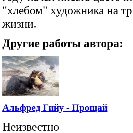
"хлебом" художника на тр
жизни.
Другие работы автора:
Альфред Гийу - Прощай
Неизвестно