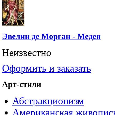
Эвелин де Морган - Медея
Неизвестно
Оформить и заказать
Арт-стили
Абстракционизм
Американская живопис