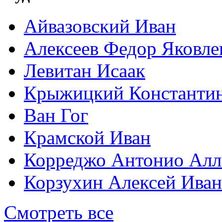
Айвазовский Иван
Алексеев Федор Яковле
Левитан Исаак
Крыжицкий Константин
Ван Гог
Крамской Иван
Корреджо Антонио Алл
Корзухин Алексей Ива
Смотреть все