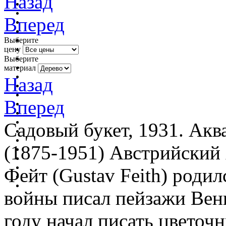
Назад
Вперед
Выберите
цену
Выберите
материал
Назад
Вперед
Садовый букет, 1931. Акв
(1875-1951) Австрийский
Фейт (Gustav Feith) родил
войны писал пейзажи Вены
году начал писать цветоч