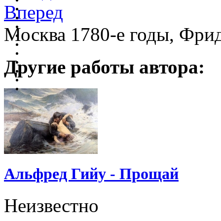
Вперед
Москва 1780-е годы, Фри
Другие работы автора:
Альфред Гийу - Прощай
Неизвестно