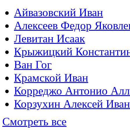
Айвазовский Иван
Алексеев Федор Яковле
Левитан Исаак
Крыжицкий Константин
Ван Гог
Крамской Иван
Корреджо Антонио Алл
Корзухин Алексей Ива
Смотреть все