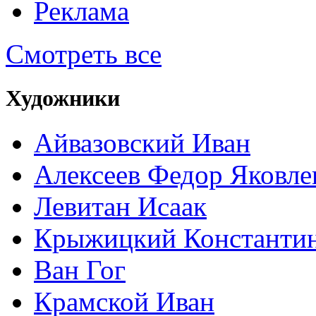
Реклама
Смотреть все
Художники
Айвазовский Иван
Алексеев Федор Яковле
Левитан Исаак
Крыжицкий Константин
Ван Гог
Крамской Иван