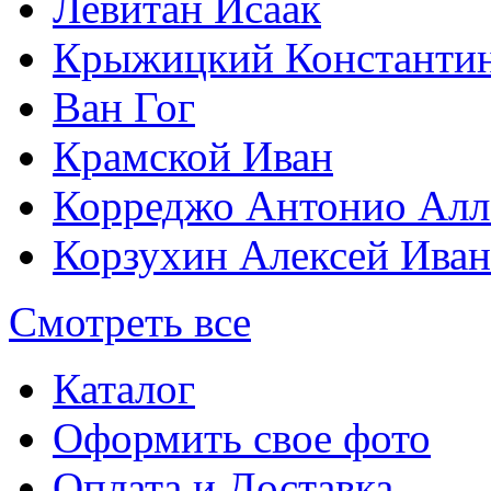
Левитан Исаак
Крыжицкий Константин
Ван Гог
Крамской Иван
Корреджо Антонио Алл
Корзухин Алексей Ива
Смотреть все
Каталог
Оформить свое фото
Оплата и Доставка