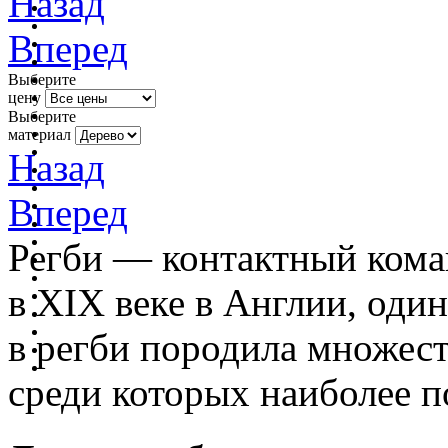
Назад
Вперед
Выберите
цену
Выберите
материал
Назад
Вперед
Регби — контактный кома
в XIX веке в Англии, один
в регби породила множес
среди которых наиболее п