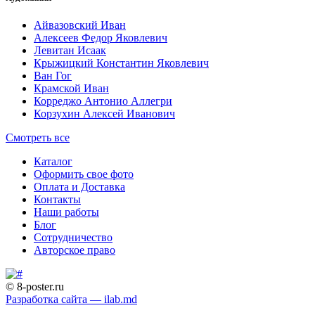
Айвазовский Иван
Алексеев Федор Яковлевич
Левитан Исаак
Крыжицкий Константин Яковлевич
Ван Гог
Крамской Иван
Корреджо Антонио Аллегри
Корзухин Алексей Иванович
Смотреть все
Каталог
Оформить свое фото
Оплата и Доставка
Контакты
Наши работы
Блог
Сотрудничество
Авторское право
© 8-poster.ru
Разработка сайта — ilab.md