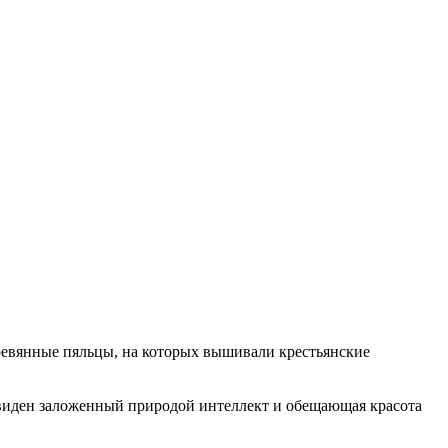
деревянные пяльцы, на которых вышивали крестьянские
о виден заложенный природой интеллект и обещающая красота