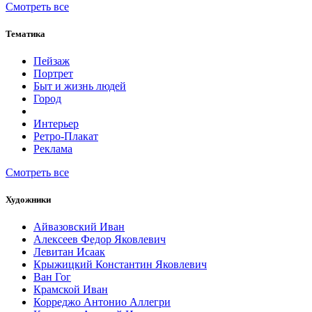
Смотреть все
Тематика
Пейзаж
Портрет
Быт и жизнь людей
Город
Интерьер
Ретро-Плакат
Реклама
Смотреть все
Художники
Айвазовский Иван
Алексеев Федор Яковлевич
Левитан Исаак
Крыжицкий Константин Яковлевич
Ван Гог
Крамской Иван
Корреджо Антонио Аллегри