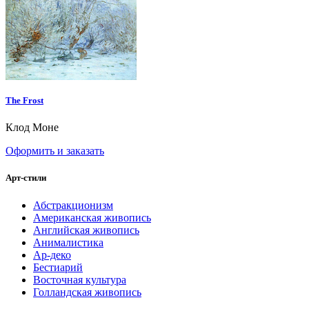
The Frost
Клод Моне
Оформить и заказать
Арт-стили
Абстракционизм
Американская живопись
Английская живопись
Анималистика
Ар-деко
Бестиарий
Восточная культура
Голландская живопись