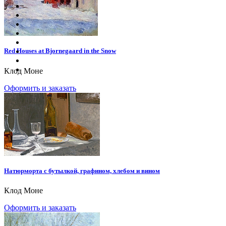
Red Houses at Bjornegaard in the Snow
Клод Моне
Оформить и заказать
Натюрморта с бутылкой, графином, хлебом и вином
Клод Моне
Оформить и заказать