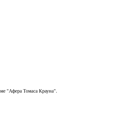
ьме "Афера Томаса Крауна".